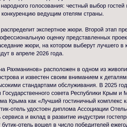
 народного голосования: честный выбор гостей 
ь конкуренцию ведущим отелям страны.
распределит экспертное жюри. Второй этап пр
рофессиональную оценку представленных проек
аседание жюри, на котором выберут лучшего в 
дут в апреле 2026 года.
ча Рахманинов» расположен в одном из живопи
строва и известен своим вниманием к деталям
сокими стандартами обслуживания. В 2025 год
 Государственного совета Республики Крым и 
зма Крыма как «Лучший гостиничный комплекс к
утик-отель удостоен диплома Ассоциации Отел
 сервиса и вклад в развитие индустрии гостеп
ду бутик-отель вошел в число победителей ежего