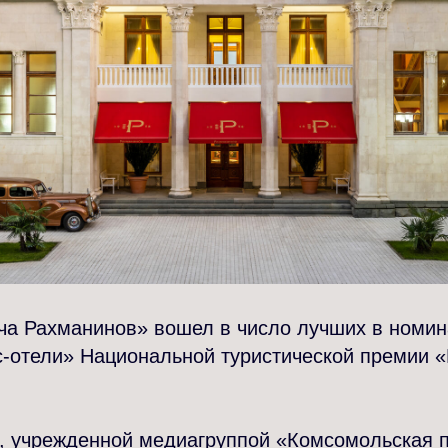
ача Рахманинов» вошел в число лучших в номи
ес-отели» Национальной туристической премии
, учрежденной медиагруппой «Комсомольская п