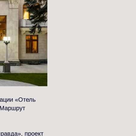
нации «Отель
 «Маршрут
равда», проект