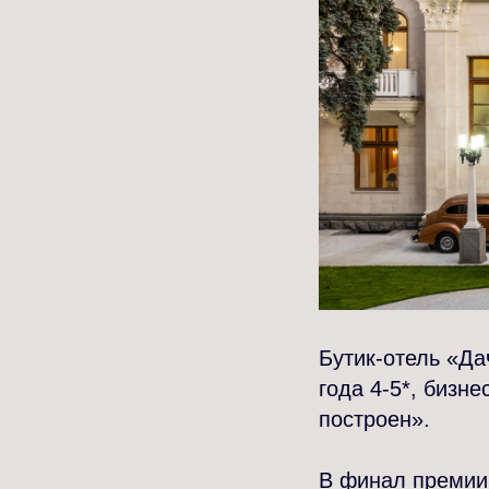
Бутик-отель «Д
года 4-5*, бизн
построен».
В финал премии