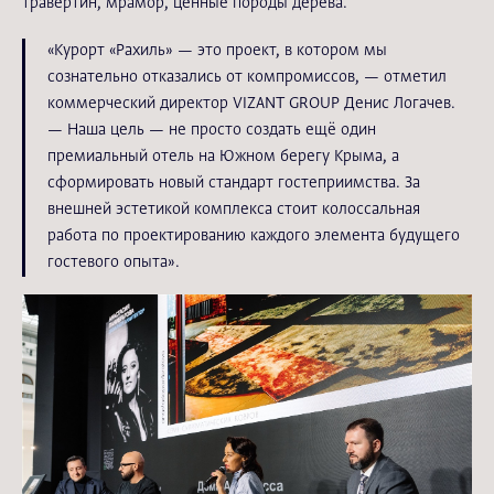
травертин, мрамор, ценные породы дерева.
«Курорт «Рахиль» — это проект, в котором мы
сознательно отказались от компромиссов, — отметил
коммерческий директор VIZANT GROUP Денис Логачев.
— Наша цель — не просто создать ещё один
премиальный отель на Южном берегу Крыма, а
сформировать новый стандарт гостеприимства. За
внешней эстетикой комплекса стоит колоссальная
работа по проектированию каждого элемента будущего
гостевого опыта».