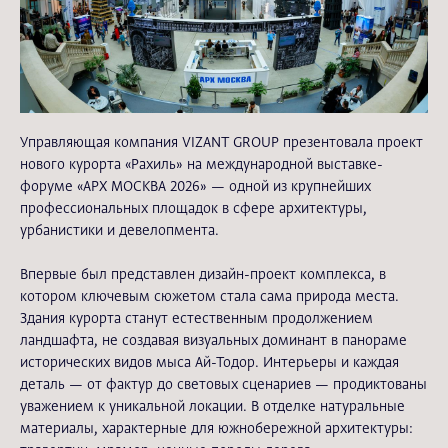
Управляющая компания VIZANT GROUP презентовала проект
нового курорта «Рахиль» на международной выставке-
форуме «АРХ МОСКВА 2026» — одной из крупнейших
профессиональных площадок в сфере архитектуры,
урбанистики и девелопмента.
Впервые был представлен дизайн-проект комплекса, в
котором ключевым сюжетом стала сама природа места.
Здания курорта станут естественным продолжением
ландшафта, не создавая визуальных доминант в панораме
исторических видов мыса Ай-Тодор. Интерьеры и каждая
деталь — от фактур до световых сценариев — продиктованы
уважением к уникальной локации. В отделке натуральные
материалы, характерные для южнобережной архитектуры: