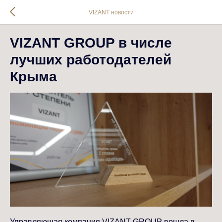
VIZANT новости
VIZANT GROUP в числе
лучших работодателей
Крыма
Управляющая компания VIZANT GROUP вошла в