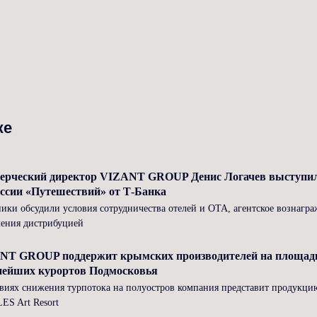
же
ерческий директор VIZANT GROUP Денис Логачев выступил
ссии «Путешествий» от Т-Банка
ики обсудили условия сотрудничества отелей и ОТА, агентское вознагр
ления дистрибуцией
NT GROUP поддержит крымских производителей на площадке
нейших курортов Подмосковья
виях снижения турпотока на полуостров компания представит продукци
LES Art Resort