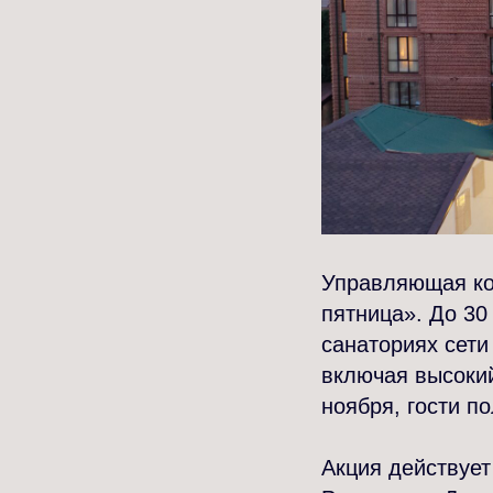
Управляющая ко
пятница». До 30
санаториях сети
включая высокий
ноября, гости п
Акция действует