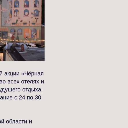
й акции «Чёрная
во всех отелях и
удущего отдыха,
ание с 24 по 30
ой области и