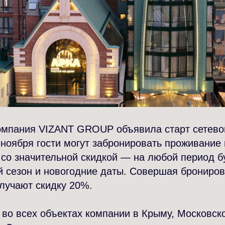
мпания VIZANT GROUP объявила старт сетево
 ноября гости могут забронировать проживание 
 со значительной скидкой — на любой период б
 сезон и новогодние даты. Совершая брониров
олучают скидку 20%.
 во всех объектах компании в Крыму, Московск