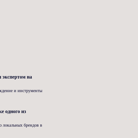
 экспертом на
аждение и инструменты
 одного из
ю локальных брендов в