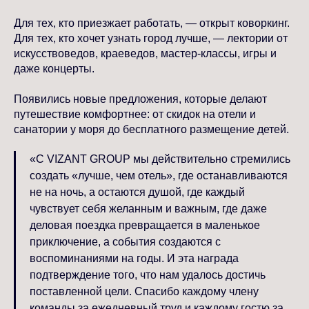
Для тех, кто приезжает работать, — открыт коворкинг.
Для тех, кто хочет узнать город лучше, — лектории от
искусствоведов, краеведов, мастер-классы, игры и
даже концерты.
Появились новые предложения, которые делают
путешествие комфортнее: от скидок на отели и
санатории у моря до бесплатного размещение детей.
«С VIZANT GROUP мы действительно стремились
создать «лучше, чем отель», где останавливаются
не на ночь, а остаются душой, где каждый
чувствует себя желанным и важным, где даже
деловая поездка превращается в маленькое
приключение, а события создаются с
воспоминаниями на годы. И эта награда
подтверждение того, что нам удалось достичь
поставленной цели. Спасибо каждому члену
команды за ежедневный труд и каждому гостю за