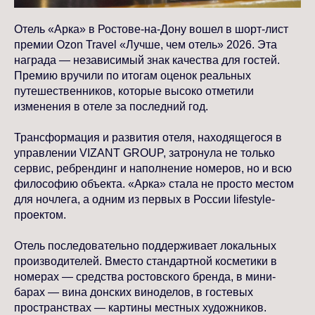
Отель «Арка» в Ростове-на-Дону вошел в шорт-лист
премии Ozon Travel «Лучше, чем отель» 2026. Эта
награда — независимый знак качества для гостей.
Премию вручили по итогам оценок реальных
путешественников, которые высоко отметили
изменения в отеле за последний год.
Трансформация и развития отеля, находящегося в
управлении VIZANT GROUP, затронула не только
сервис, ребрендинг и наполнение номеров, но и всю
философию объекта. «Арка» стала не просто местом
для ночлега, а одним из первых в России lifestyle-
проектом.
Отель последовательно поддерживает локальных
производителей. Вместо стандартной косметики в
номерах — средства ростовского бренда, в мини-
барах — вина донских виноделов, в гостевых
пространствах — картины местных художников.