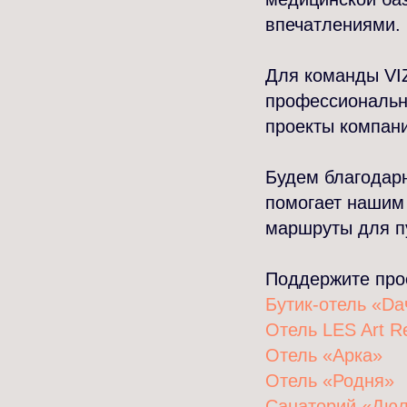
впечатлениями.
Для команды VI
профессионально
проекты компани
Будем благодар
помогает нашим 
маршруты для п
Поддержите про
Бутик-отель «D
Отель LES Art R
Отель «Арка»
Отель «Родня»
Санаторий «Дю