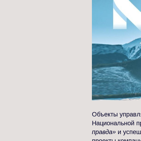
Объекты управл
Национальной п
правда»
и успеш
проекты компани