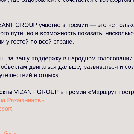
ZANT GROUP участие в премии — это не тольк
го пути, но и возможность показать, наскольк
и у гостей по всей стране.
ны за вашу поддержку в народном голосовании
объектам двигаться дальше, развиваться и со
утешествий и отдыха.
екты VIZANT GROUP в премии «Маршрут постр
ача Рахманинов»
esort
льбер»