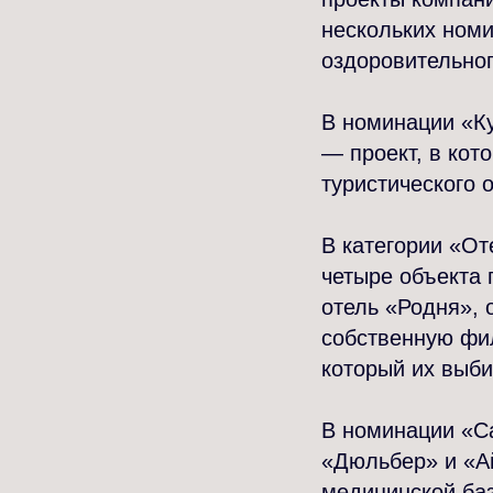
нескольких номи
оздоровительног
В номинации «К
— проект, в кот
туристического 
В категории «От
четыре объекта 
отель «Родня», 
собственную фил
который их выби
В номинации «С
«Дюльбер» и «А
медицинской баз