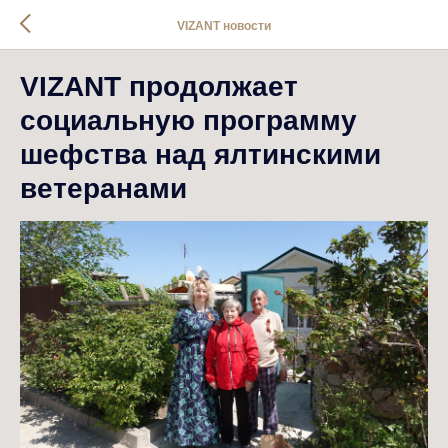
VIZANT новости
VIZANT продолжает
социальную программу
шефства над ялтинскими
ветеранами