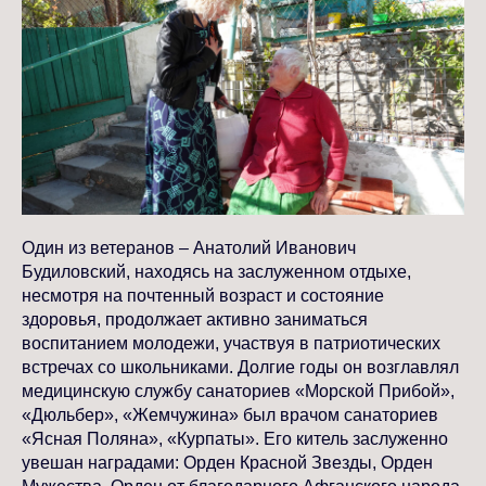
Один из ветеранов – Анатолий Иванович
Будиловский, находясь на заслуженном отдыхе,
несмотря на почтенный возраст и состояние
здоровья, продолжает активно заниматься
воспитанием молодежи, участвуя в патриотических
встречах со школьниками. Долгие годы он возглавлял
медицинскую службу санаториев «Морской Прибой»,
«Дюльбер», «Жемчужина» был врачом санаториев
«Ясная Поляна», «Курпаты». Его китель заслуженно
увешан наградами: Орден Красной Звезды, Орден