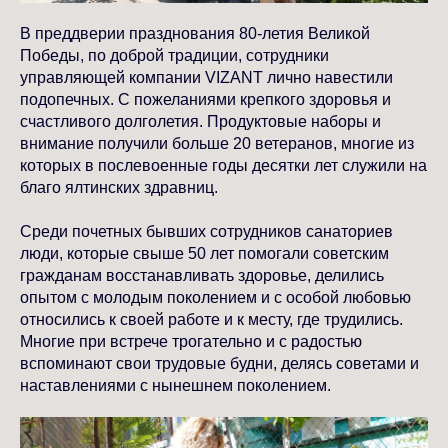
В преддверии празднования 80-летия Великой
Победы, по доброй традиции, сотрудники
управляющей компании VIZANT лично навестили
подопечных. С пожеланиями крепкого здоровья и
счастливого долголетия. Продуктовые наборы и
внимание получили больше 20 ветеранов, многие из
которых в послевоенные годы десятки лет служили на
благо ялтинских здравниц.
Среди почетных бывших сотрудников санаториев
люди, которые свыше 50 лет помогали советским
гражданам восстанавливать здоровье, делились
опытом с молодым поколением и с особой любовью
относились к своей работе и к месту, где трудились.
Многие при встрече трогательно и с радостью
вспоминают свои трудовые будни, делясь советами и
наставлениями с нынешнем поколением.