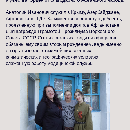
Мужества, Орден от благодарного Афганского народа.
Анатолий Иванович служил в Крыму, Азербайджане,
Афганистане, ГДР. За мужество и воинскую доблесть,
проявленную при выполнении долга в Афганистане,
был награжден грамотой Президиума Верховного
Совета СССР. Сотни советских солдат и офицеров
обязаны ему своим вторым рождением, ведь именно
он организовал в тяжелейших военных,
климатических и географических условиях,
слаженную работу медицинской службы.