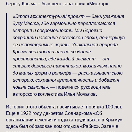
берегу Крыма – бывшего санатория «Мисхор».
«Этот архитектурный проект — дань уважения
духу Места, где гармонично переплетаются
история и современность. Мы бережно
сохранили наследие советской эпохи, подчеркнув
её неповторимые черты. Уникальная природа
Крыма вдохновила нас на создание
пространства, где каждый элемент — от
старых деревьев-памятников, мозаичных панно
до малых форм и рельефа — рассказывает свою
историю, сохраняя аутентичность и добавляя
новые смыслы»,
— поделился руководитель
авторского коллектива Илья Мочалов.
История этого объекта насчитывает порядка 100 лет.
Еще в 1922 году декретом Совнаркома «Об
организации лечения и отдыха трудящихся в Крыму»
здесь был образован дом отдыха «Рабис». Затем в