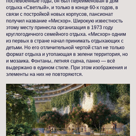
послевоенные годы, он был переименован в дом
отдыха «Светлый», и только в конце 60-х годов, в
связи с постройкой новых корпусов, пансионат
получил название «Мисхор». Широкую известность
этому месту принесла организация в 1973 году
круглогодичного семейного отдыха. «Мисхор» одним
из первых в стране начал принимать отдыхающих с
детьми. Но его отличительной чертой стал не только
формат отдыха и утопающая в зелени территория, но
и мозаика. Фонтаны, летняя сцена, панно — всё
выдержано в едином стиле. При этом изображения и
элементы на них не повторяются.