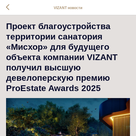
VIZANT новости
Проект благоустройства
территории cанатория
«Мисхор» для будущего
объекта компании VIZANT
получил высшую
девелоперскую премию
ProEstate Awards 2025