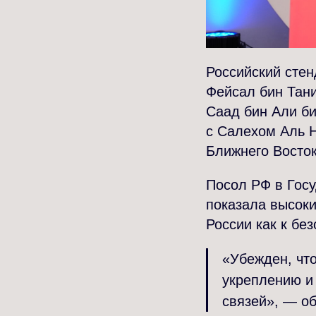
Российский сте
Фейсал бин Тани
Саад бин Али би
с Салехом Аль 
Ближнего Восток
Посол РФ в Госу
показала высоки
России как к бе
«Убежден, что
укреплению и
связей», — о