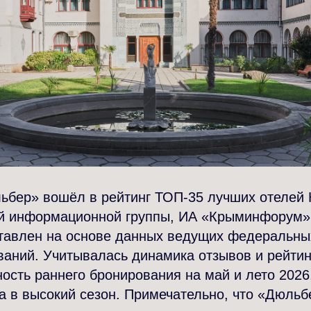
ьбер» вошёл в рейтинг ТОП-35 лучших отелей
й информационной группы, ИА «Крыминфорум» 
ставлен на основе данных ведущих федеральн
ваний. Учитывалась динамика отзывов и рейтин
ность раннего бронирования на май и лето 2026
ка в высокий сезон. Примечательно, что «Дюль