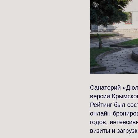
Санаторий «Дюл
версии Крымско
Рейтинг был со
онлайн-брониро
годов, интенсив
визиты и загруз