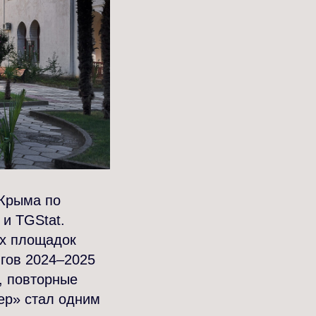
 Крыма по
и TGStat.
ых площадок
гов 2024–2025
, повторные
бер» стал одним