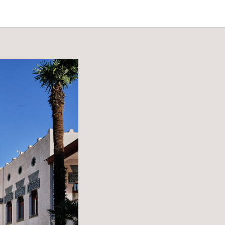
ОП-35