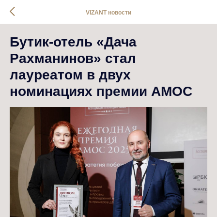
VIZANT новости
Бутик-отель «Дача
Рахманинов» стал
лауреатом в двух
номинациях премии АМОС