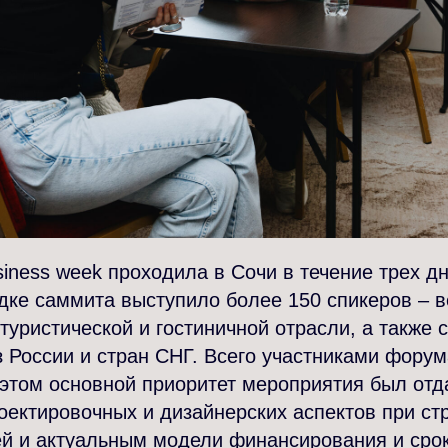
siness week проходила в Сочи в течение трех дн
дке саммита выступило более 150 спикеров – 
туристической и гостиничной отрасли, а также
 России и стран СНГ. Всего участниками форум
 этом основной приоритет мероприятия был от
оектировочных и дизайнерских аспектов при ст
ей и актуальным модели финансирования и сро