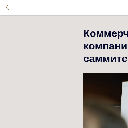
Коммерч
компани
саммите 