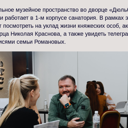
льное музейное пространство во дворце «Дюль
 и работает в 1-м корпусе санатория. В рамках 
т посмотреть на уклад жизни княжеских особ, а
рца Николая Краснова, а также увидеть телег
писями семьи Романовых.