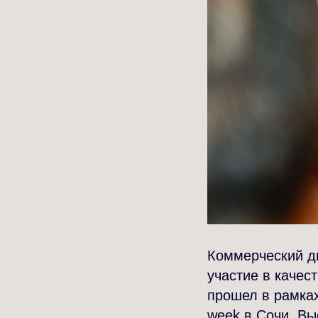
Коммерческий д
участие в качес
прошел в рамках
week в Сочи. Вы