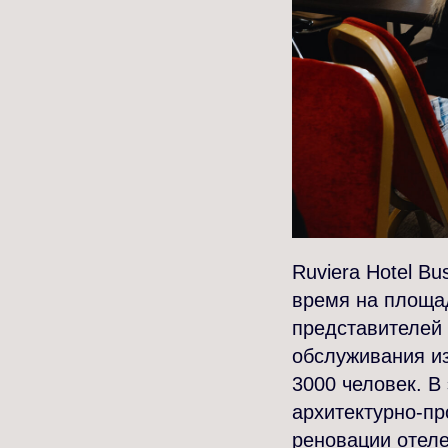
Ruviera Hotel Bu
время на площа
представителей 
обслуживания из
3000 человек. В
архитектурно-пр
реновации отел