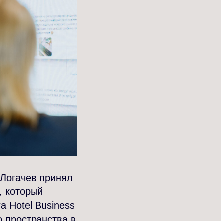
Логачев принял
, который
a Hotel Business
 пространства в