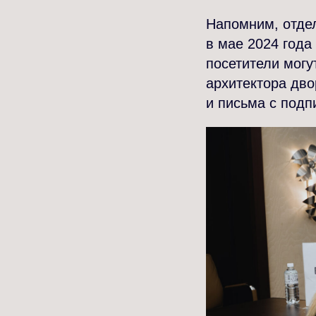
Напомним, отде
в мае 2024 года
посетители могу
архитектора дво
и письма с под