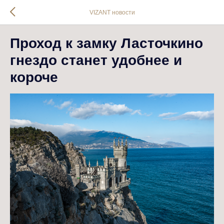
VIZANT новости
Проход к замку Ласточкино
гнездо станет удобнее и
короче