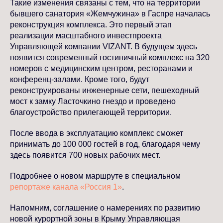
Такие изменения связаны с тем, что на территории
бывшего санатория «Жемчужина» в Гаспре началась
реконструкция комплекса. Это первый этап
реализации масштабного инвестпроекта
Управляющей компании VIZANT. В будущем здесь
появится современный гостиничный комплекс на 320
номеров с медицинским центром, ресторанами и
конференц-залами. Кроме того, будут
реконструированы инженерные сети, пешеходный
мост к замку Ласточкино гнездо и проведено
благоустройство прилегающей территории.
После ввода в эксплуатацию комплекс сможет
принимать до 100 000 гостей в год, благодаря чему
здесь появится 700 новых рабочих мест.
Подробнее о новом маршруте в специальном
репортаже канала «Россия 1»
.
Напомним, соглашение о намерениях по развитию
новой курортной зоны в Крыму Управляющая